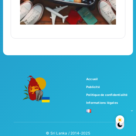
Accueil
Publicité
Politique de confidentialité
Informations légales
© Sri Lanka / 2014-2025