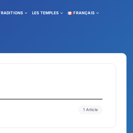
TRADITIONS
LES TEMPLES
FRANÇAIS
1 Article