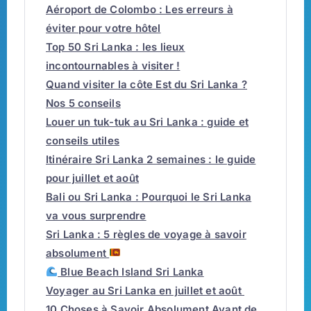
Aéroport de Colombo : Les erreurs à
éviter pour votre hôtel
Top 50 Sri Lanka : les lieux
incontournables à visiter !
Quand visiter la côte Est du Sri Lanka ?
Nos 5 conseils
Louer un tuk-tuk au Sri Lanka : guide et
conseils utiles
Itinéraire Sri Lanka 2 semaines : le guide
pour juillet et août
Bali ou Sri Lanka : Pourquoi le Sri Lanka
va vous surprendre
Sri Lanka : 5 règles de voyage à savoir
absolument
Blue Beach Island Sri Lanka
Voyager au Sri Lanka en juillet et août
10 Choses à Savoir Absolument Avant de