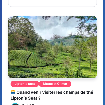
Lipton's seat
Météo et Climat
Quand venir visiter les champs de thé
Lipton’s Seat ?