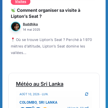
Visites
Comment organiser sa visite à
Lipton’s Seat ?
Buddhika
14 mai 2025
Où se trouve Lipton’s Seat ? Perché à 1 970
mètres d’altitude, Lipton’s Seat domine les
vallées...
Météo au Sri Lanka
AOÛT 10, 2026 - LUN.
COLOMBO, SRI LANKA
18 km/h, SO