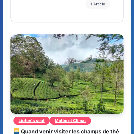
1 Article
Lipton's seat
Météo et Climat
Quand venir visiter les champs de thé