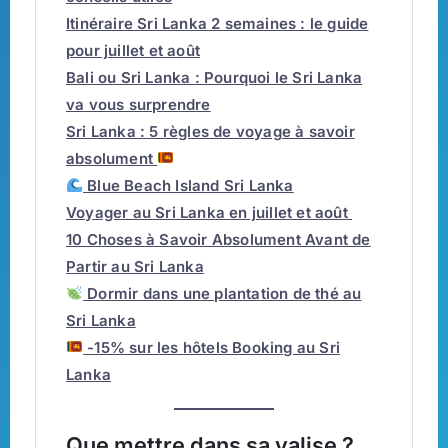
Itinéraire Sri Lanka 2 semaines : le guide
pour juillet et août
Bali ou Sri Lanka : Pourquoi le Sri Lanka
va vous surprendre
Sri Lanka : 5 règles de voyage à savoir
absolument
Blue Beach Island Sri Lanka
Voyager au Sri Lanka en juillet et août
10 Choses à Savoir Absolument Avant de
Partir au Sri Lanka
Dormir dans une plantation de thé au
Sri Lanka
-15% sur les hôtels Booking au Sri
Lanka
Que mettre dans sa valise ?