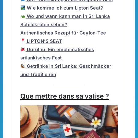
Wie komme ich zum Lipton Seat?
Wo und wann kann man in Sri Lanka
Schildkröten sehen?
Authentisches Rezept für Ceylon-Tee
LIPTON’S SEAT
Duruthu: Ein emblematisches
srilankisches Fest
Getränke in Sri Lanka: Geschmäcker
und Traditionen
Que mettre dans sa valise ?