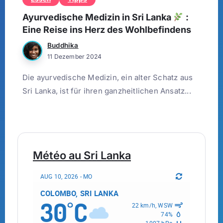
Ayurvedische Medizin in Sri Lanka
:
Eine Reise ins Herz des Wohlbefindens
Buddhika
11 Dezember 2024
Die ayurvedische Medizin, ein alter Schatz aus
Sri Lanka, ist für ihren ganzheitlichen Ansatz...
Météo au Sri Lanka
AUG 10, 2026 - MO
COLOMBO, SRI LANKA
30
C
°
22 km/h, WSW
74%