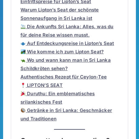
Eintrittspreise für Lipton’s Seat
Warum Lipton’s Seat der schönste
Sonnenaufgang in Sri Lanka ist
Die Ankunfts Sri Lanka: Alles, was du
für deine Reise wissen musst.
Auf Entdeckungsreise in Lipton’s Seat
Wie komme ich zum Lipton Seat?
Wo und wann kann man in Sri Lanka
Schildkröten sehen?
Authentisches Rezept für Ceylon-Tee
LIPTON’S SEAT
Duruthu: Ein emblematisches
srilankisches Fest
Getränke in Sri Lanka: Geschmäcker
und Traditionen