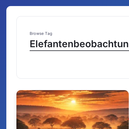
Browse Tag
Elefantenbeobachtu