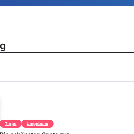
ng
Tipps
Umgebung