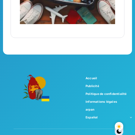
Accueil
Publicité
Politique de confidentialité
Informations légales
arpan
Español