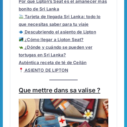
Por qué Lipton’s Seat es el amanecer más
bonito de Sri Lanka
Tarjeta de llegada Sri Lanka: todo lo
que necesitas saber para tu viaje
Descubriendo el asiento de Lipton
¿Cómo llegar a Lipton Seat?
¿Dónde y cuándo se pueden ver
tortugas en Sri Lanka?
Auténtica receta de té de Ceilán
ASIENTO DE LIPTON
Que mettre dans sa valise ?