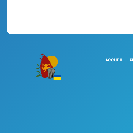
ACCUEIL
P