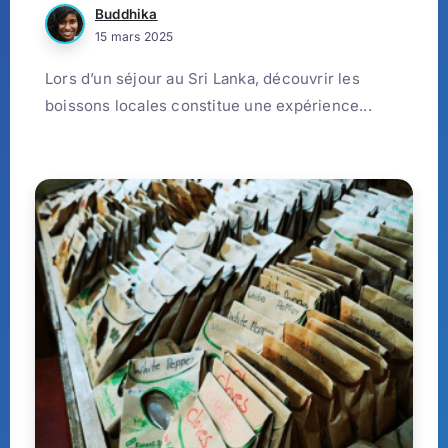
Buddhika
15 mars 2025
Lors d’un séjour au Sri Lanka, découvrir les
boissons locales constitue une expérience...